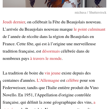
michusa / Shutterstock
Jeudi dernier
, on célébrait la Fête du Beaujolais nouveau.
L’arrivée du Beaujolais nouveau marque
le point culminant
de l’année de récolte dans la région du Beaujolais en
France. Cette fête, qui est à l’origine une merveilleuse
tradition française, est
désormais
célébrée dans de
nombreux pays
à travers le monde
.
La tradition de boire du
vin jeune
existe depuis des
centaines d'années.
L'Allemagne
est
célèbre
pour son
Federweisser, tandis que l'Italie entière produit du Vino
Novello. En 1951, l'Appellation d'origine contrôlée
Article
française, qui définit la zone géographique des vins,
a