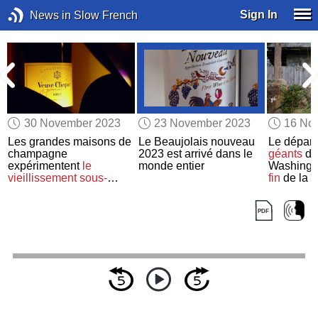
Sign In
News in Slow French
30 November 2023
23 November 2023
16 No
Les grandes maisons de
Le Beaujolais nouveau
Le départ
t
champagne
2023 est arrivé dans le
géants
du
expérimentent
le
monde entier
Washing
vieillissement sous-
fin
de la d
marin des vins
panda