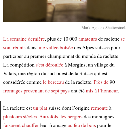
Mark Agnor / Shutterstock
La semaine dernière
, plus de 10 000
amateurs
de raclette
se
sont réunis
dans
une vallée boisée
des Alpes suisses pour
participer au premier championnat du monde de raclette.
La compétition
s'est déroulée
à Morgins, un village du
Valais, une région du sud-ouest de la Suisse qui est
considérée comme
le berceau
de la raclette.
Près de
90
fromages
provenant de sept pays
ont été
mis à l’honneur
.
La raclette est
un plat
suisse dont l’origine
remonte
à
plusieurs siècles
.
Autrefois
,
les bergers
des montagnes
Article
faisaient chauffer
leur fromage
au feu de bois
pour le