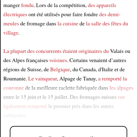
manger
fondu
. Lors de la compétition,
des appareils
électriques
ont été utilisés pour faire fondre
des demi-
meules
de fromage dans
la cuisine
de
la salle des fêtes du
village
.
La plupart des concurrents
étaient originaires du
Valais ou
des Alpes françaises
voisines
. Certains venaient d’autres
régions de Suisse, de
Belgique
, du Canada, d'Italie et de
Roumanie.
Le vainqueur
, Alpage de Tanay,
a remporté la
couronne
de la meilleure raclette fabriquée dans
les alpages
entre le 15 juin et le 15 juillet. Des fromages suisses
ont
également remporté
le premier prix dans les autres
catégories.