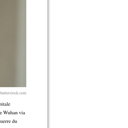
hutterstock.com
pitale
e Wuhan via
guerre du