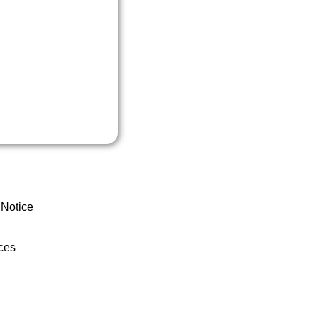
 Notice
ces