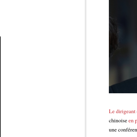
Article
Le dirigeant
chinoise
en p
une conféren