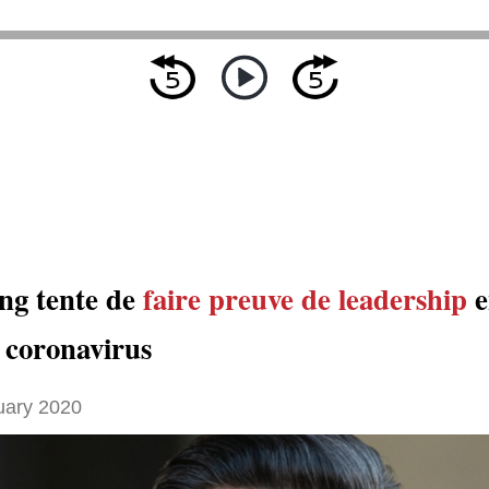
ing tente de
faire preuve de leadership
e
u coronavirus
uary 2020