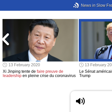
News in Slow Fr
13 February 2020
13 February 2
Xi Jinping tente de
faire preuve de
Le Sénat américain
leadership
en pleine crise du coronavirus
Trump