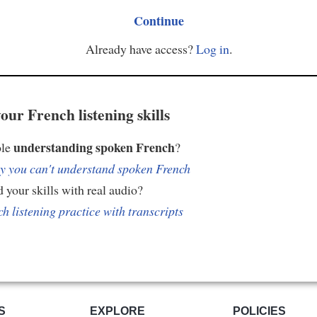
Continue
Already have access?
Log in
.
our French listening skills
understanding spoken French
ble
?
 you can't understand spoken French
 your skills with real audio?
h listening practice with transcripts
S
EXPLORE
POLICIES