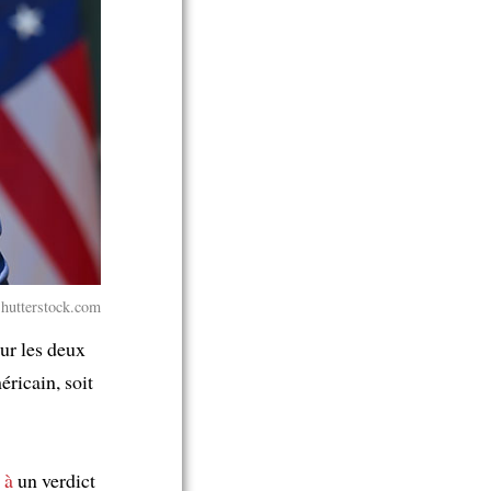
hutterstock.com
ur les deux
ricain, soit
 à
un verdict