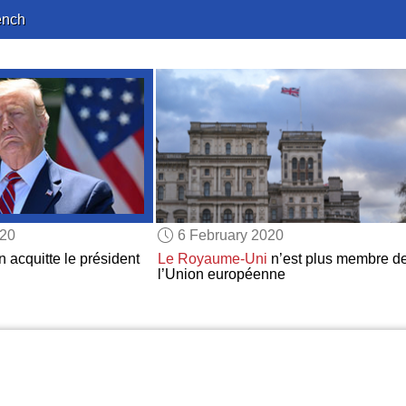
ench
020
6 February 2020
 acquitte le président
Le Royaume-Uni
n’est plus membre d
l’Union européenne