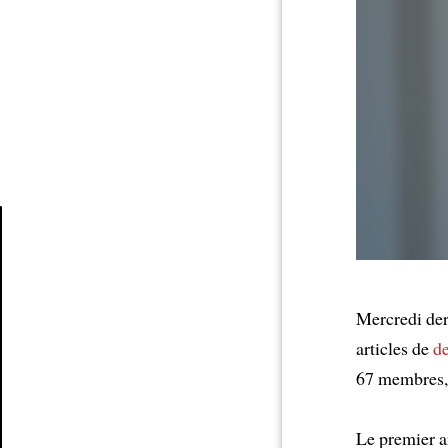
Article
Mercredi der
articles de
de
67 membres,
Le premier a