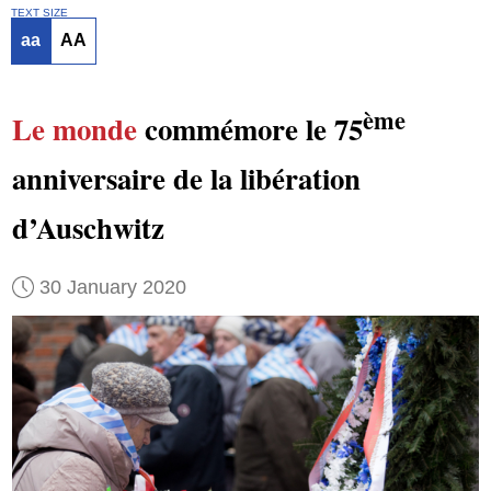
TEXT SIZE
aa
AA
ème
Le monde
commémore le 75
anniversaire de la libération
d’Auschwitz
30 January 2020