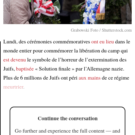
Grabowski Foto / Shutterstock.com
Lundi, des cérémonies commémoratives
ont eu lieu
dans le
monde entier pour commémorer la libération du camp qui
est devenu
le symbole de l’horreur de l’extermination des
Article
Juifs,
baptisée
« Solution finale » par l’Allemagne nazie.
Plus de 6 millions de Juifs ont péri
aux mains
de ce régime
meurtrier
.
Continue the conversation
Go further and experience the full content — and