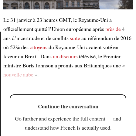
Le 31 janvier à 23 heures GMT, le Royaume-Uni a
officiellement quitté l’Union européenne après
près de
4
ans d’incertitude et de conflits
suite
au référendum de 2016
où 52% des
citoyens
du Royaume-Uni avaient voté en
Article
faveur du Brexit. Dans
un discours
télévisé, le Premier
ministre Boris Johnson a promis aux Britanniques une «
nouvelle aube
».
Continue the conversation
Go further and experience the full content — and
understand how French is actually used.