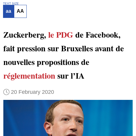
TEXT SIZE
aa
AA
Zuckerberg,
le PDG
de Facebook,
fait pression sur Bruxelles avant de
nouvelles propositions de
réglementation
sur l’IA
20 February 2020