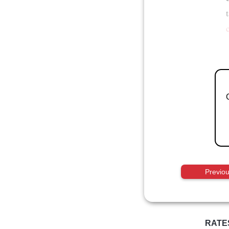
Previo
RATE