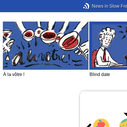
News in Slow Fr
À la vôtre !
Blind date