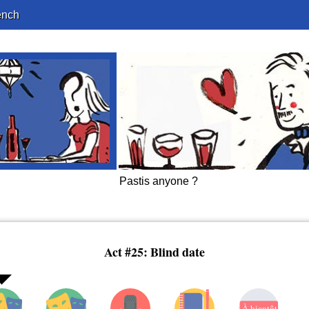
ench
Pastis anyone ?
Act #25: Blind date