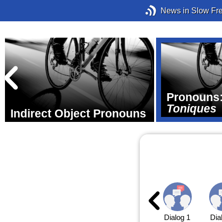
News in Slow Fr
Pronouns:
Toniques
Indirect Object Pronouns
Dialog 1
Dia