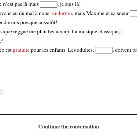
 n’est pas là mais
, je suis là!
avons eu du mal à nous
rendormir
, mais Maxime et sa soeur
endormis presque aussitôt!
sique reggae me plaît beaucoup. La musique classique,
e!
ée est
gratuite
pour les enfants.
Les adultes
,
, doivent p
Continue the conversation