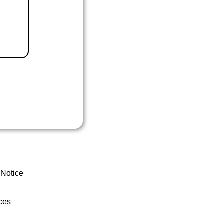
 Notice
ces