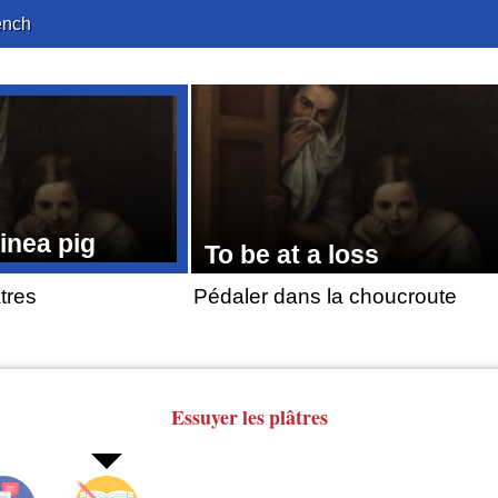
ench
inea pig
To be at a loss
tres
Pédaler dans la choucroute
Essuyer
les plâtres