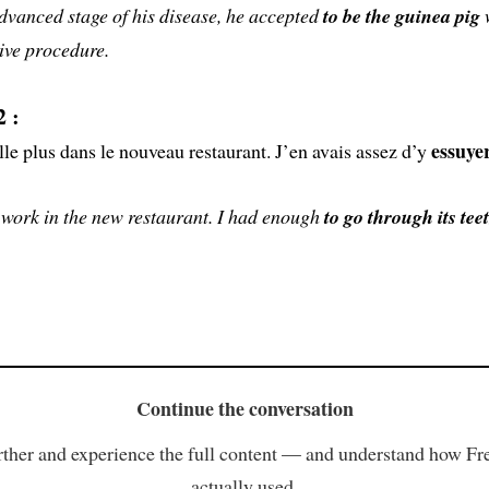
dvanced stage of his disease, he accepted
to be the guinea pig
w
ive procedure.
 :
essuyer
ille plus dans le nouveau restaurant. J’en avais assez d’y
 work in the new restaurant. I had enough
to go through its tee
Continue the conversation
ther and experience the full content — and understand how Fr
actually used.