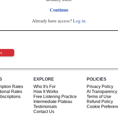
Continue
Already have access?
Log in
.
us
S
EXPLORE
POLICIES
iption Rates
Who It's For
Privacy Policy
ional Rates
How It Works
AI Transparency
ubscriptions
Free Listening Practice
Terms of Use
Intermediate Plateau
Refund Policy
Testimonials
Cookie Preferen
Contact Us