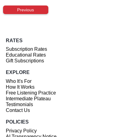
Previous
RATES
Subscription Rates
Educational Rates
Gift Subscriptions
EXPLORE
Who It's For
How It Works
Free Listening Practice
Intermediate Plateau
Testimonials
Contact Us
POLICIES
Privacy Policy
AI Transparency Notice