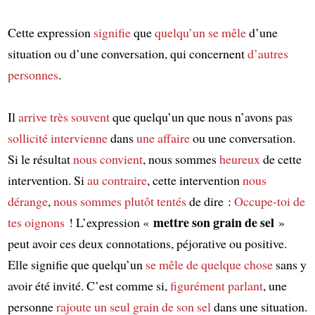
Cette expression
signifie
que
quelqu’un
se mêle
d’une
situation ou d’une conversation, qui concernent
d’autres
personnes
.
Il
arrive
très souvent
que quelqu’un que nous n’avons pas
sollicité
intervienne
dans
une affaire
ou une conversation.
Si le résultat
nous convient
, nous sommes
heureux
de cette
intervention. Si
au contraire
, cette intervention
nous
dérange
,
nous sommes plutôt tentés
de dire :
Occupe-toi de
mettre son grain de sel
tes oignons
! L’expression «
»
peut avoir ces deux connotations, péjorative ou positive.
Elle signifie que quelqu’un
se mêle de quelque chose
sans y
avoir été invité. C’est comme si,
figurément parlant
, une
personne
rajoute
un seul grain de son sel
dans une situation.