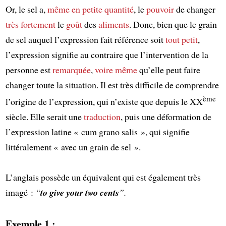
Or, le sel a,
même en petite quantité
, le
pouvoir
de changer
très fortement
le
goût
des
aliments
. Donc, bien que le grain
de sel auquel l’expression fait référence soit
tout petit
,
l’expression signifie au contraire que l’intervention de la
personne est
remarquée
,
voire même
qu’elle peut faire
changer toute la situation. Il est très difficile de comprendre
ème
l’origine de l’expression, qui n’existe que depuis le XX
siècle. Elle serait une
traduction
, puis une déformation de
l’expression latine « cum grano salis », qui signifie
littéralement « avec un grain de sel ».
L’anglais possède un équivalent qui est également très
imagé :
“
to give your two cents
”.
Exemple 1 :