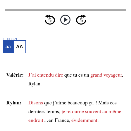
TEXT SIZE
aa
AA
Valérie:
J’ai entendu dire
que tu es un
grand voyageur
,
Rylan.
Rylan:
Disons
que j’aime beaucoup ça ! Mais ces
derniers temps,
je retourne souvent
au même
endroit
…en France,
évidemment
.