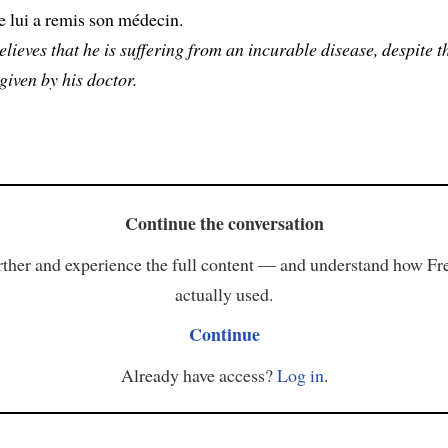
e lui a remis son médecin.
elieves that he is suffering from an incurable disease, despite t
 given by his doctor.
Continue the conversation
ther and experience the full content — and understand how Fr
actually used.
Continue
Already have access?
Log in
.