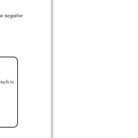
he negative
ench is