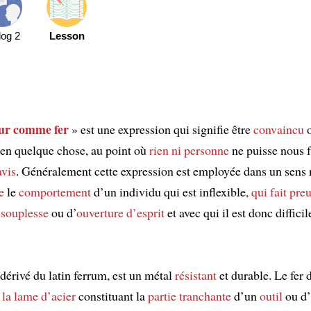
log 2
Lesson
ur comme fer
» est une expression qui signifie être
convaincu
en quelque chose, au point où
rien ni personne
ne puisse nous f
avis
. Généralement cette expression est employée dans un sens 
e
le
comportement
d’un individu qui est inflexible,
qui fait pre
souplesse
ou d’
ouverture d’esprit
et avec qui il est donc difficil
 dérivé du latin ferrum, est un métal
résistant
et durable. Le fer 
la lame d’acier
constituant la
partie tranchante
d’un
outil
ou d’