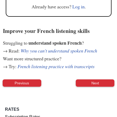
Already have access?
Log in
.
Improve your French listening skills
understand spoken French
Struggling to
?
→ Read:
Why you can't understand spoken French
Want more structured practice?
→ Try:
French listening practice with transcripts
Previous
Next
RATES
Subscription Rates