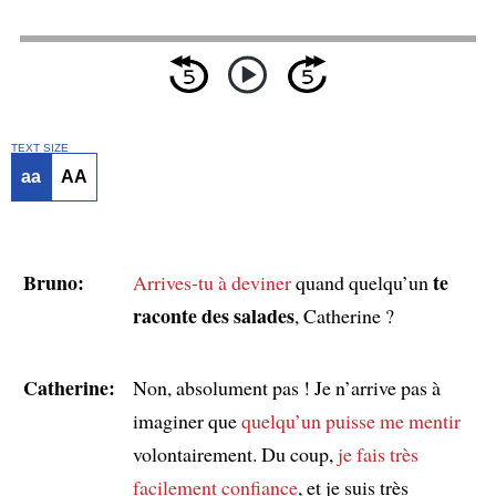
TEXT SIZE
aa
AA
Bruno:
te
Arrives-tu à deviner
quand quelqu’un
raconte des salades
, Catherine ?
Catherine:
Non, absolument pas ! Je n’arrive pas à
imaginer que
quelqu’un puisse me mentir
volontairement. Du coup,
je fais très
facilement confiance
, et je suis très