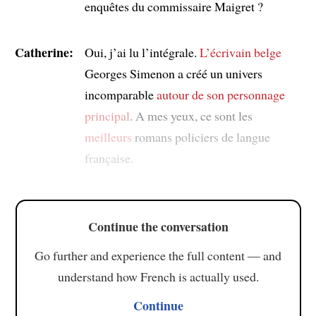
enquêtes du commissaire Maigret ?
Catherine:
Oui, j’ai lu l’intégrale.
L’écrivain belge
Georges Simenon a créé un univers
incomparable
autour de son personnage
principal
. A mes yeux, ce sont les
meilleurs
romans policiers de langue
française.
Continue the conversation
Go further and experience the full content — and
understand how French is actually used.
Continue