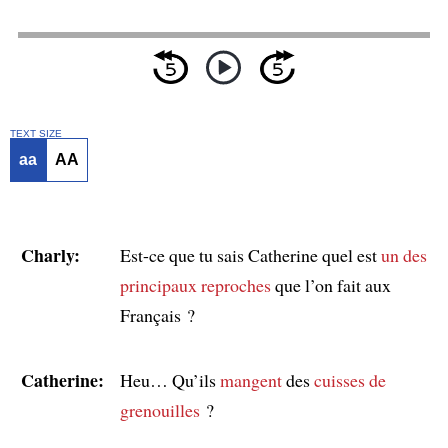
TEXT SIZE
aa
AA
Charly:
Est-ce que tu sais Catherine quel est
un des
principaux reproches
que l’on fait aux
Français ?
Catherine:
Heu… Qu’ils
mangent
des
cuisses de
grenouilles
?