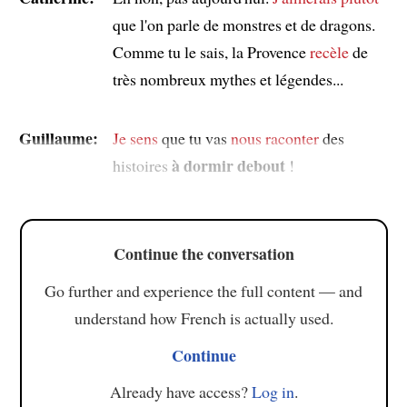
que l'on parle de monstres et de dragons.
Comme tu le sais, la Provence
recèle
de
très nombreux mythes et légendes...
Guillaume:
Je sens
que tu vas
nous raconter
des
à dormir debout
histoires
!
Continue the conversation
Go further and experience the full content — and
understand how French is actually used.
Continue
Already have access?
Log in
.