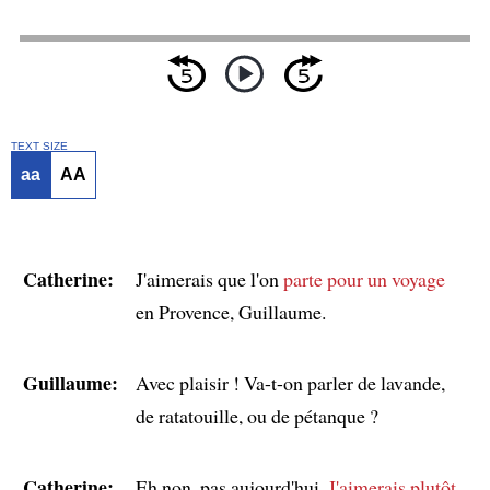
TEXT SIZE
aa
AA
Catherine:
J'aimerais que l'on
parte pour un voyage
en Provence, Guillaume.
Guillaume:
Avec plaisir ! Va-t-on parler de lavande,
de ratatouille, ou de pétanque ?
Catherine:
Eh non, pas aujourd'hui.
J'aimerais plutôt