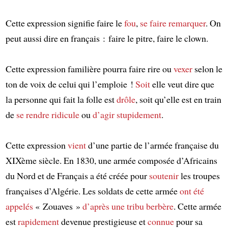
Cette expression signifie faire le
fou
,
se faire remarquer
. On
peut aussi dire en français : faire le pitre, faire le clown.
Cette expression familière pourra faire rire ou
vexer
selon le
ton de voix de celui qui l’emploie !
Soit
elle veut dire que
la personne qui fait la folle est
drôle
, soit qu’elle est en train
de
se rendre ridicule
ou
d’agir stupidement
.
Cette expression
vient
d’une partie de l’armée française du
XIXème siècle. En 1830, une armée composée d’Africains
du Nord et de Français a été créée pour
soutenir
les troupes
françaises d’Algérie. Les soldats de cette armée
ont été
appelés
« Zouaves »
d’après une tribu berbère
. Cette armée
est
rapidement
devenue prestigieuse et
connue
pour sa