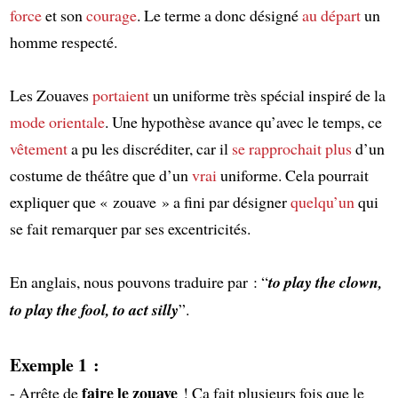
force
et son
courage
. Le terme a donc désigné
au départ
un
homme respecté.
Les Zouaves
portaient
un uniforme très spécial inspiré de la
mode orientale
. Une hypothèse avance qu’avec le temps, ce
vêtement
a pu les discréditer, car il
se rapprochait plus
d’un
costume de théâtre que d’un
vrai
uniforme. Cela pourrait
expliquer que « zouave » a fini par désigner
quelqu’un
qui
se fait remarquer par ses excentricités.
En anglais, nous pouvons traduire par : “
to play the clown,
to play the fool, to act silly
”.
Exemple 1 :
faire le zouave
- Arrête de
! Ca fait plusieurs fois que le