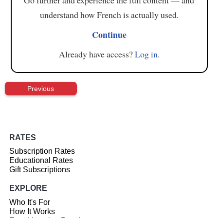
understand how French is actually used.
Continue
Already have access?
Log in
.
Previous
RATES
Subscription Rates
Educational Rates
Gift Subscriptions
EXPLORE
Who It's For
How It Works