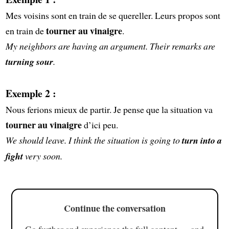
Mes voisins sont en train de se quereller. Leurs propos sont
tourner au vinaigre
en train de
.
My neighbors are having an argument. Their remarks are
turning sour
.
Exemple 2 :
Nous ferions mieux de partir. Je pense que la situation va
tourner au vinaigre
d’ici peu.
We should leave. I think the situation is going to
turn into a
fight
very soon.
Continue the conversation
Go further and experience the full content — and