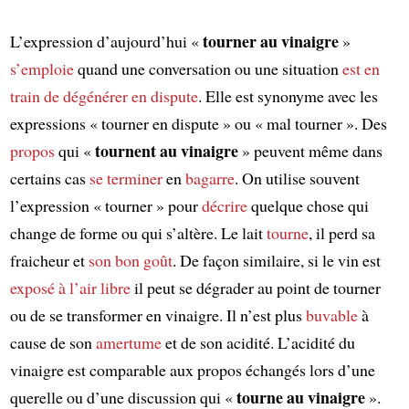
tourner au vinaigre
L’expression d’aujourd’hui «
»
s’emploie
quand une conversation ou une situation
est en
train de dégénérer en dispute
. Elle est synonyme avec les
expressions « tourner en dispute » ou « mal tourner ». Des
tournent au vinaigre
propos
qui «
» peuvent même dans
certains cas
se terminer
en
bagarre
. On utilise souvent
l’expression « tourner » pour
décrire
quelque chose qui
change de forme ou qui s’altère. Le lait
tourne
, il perd sa
fraicheur et
son bon goût
. De façon similaire, si le vin est
exposé à l’air libre
il peut se dégrader au point de tourner
ou de se transformer en vinaigre. Il n’est plus
buvable
à
cause de son
amertume
et de son acidité. L’acidité du
vinaigre est comparable aux propos échangés lors d’une
tourne au vinaigre
querelle ou d’une discussion qui «
».