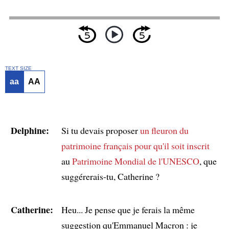
TEXT SIZE
aa
AA
Delphine:
Si tu devais proposer
un fleuron du
patrimoine français
pour qu'il soit inscrit
au
Patrimoine Mondial de l'UNESCO
, que
suggérerais-tu, Catherine ?
Catherine:
Heu... Je pense que je ferais la même
suggestion qu'Emmanuel Macron : je