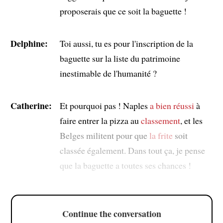
proposerais que ce soit la baguette !
Delphine:
Toi aussi, tu es pour l'inscription de la
baguette sur la liste du patrimoine
inestimable de l'humanité ?
Catherine:
Et pourquoi pas ! Naples
a bien réussi
à
faire entrer la pizza au
classement
, et les
Belges militent pour que
la frite
soit
classée également. Dans tout ça, je pense
que la baguette a toutes ses chances !
Continue the conversation