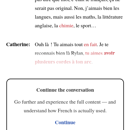
serait pas original. Non, j’aimais bien les
langues, mais aussi les maths, la littérature
anglaise, la
chimie
, le sport…
Catherine:
Ouh là ! Tu aimais tout
en fait
. Je te
avoir
reconnais bien là Rylan,
tu aimes
plusieurs cordes à ton arc
.
Continue the conversation
Go further and experience the full content — and
understand how French is actually used.
Continue