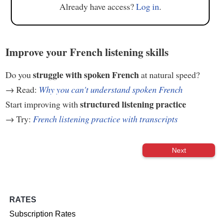
Already have access?
Log in
.
Improve your French listening skills
struggle with spoken French
Do you
at natural speed?
→ Read:
Why you can't understand spoken French
structured listening practice
Start improving with
→ Try:
French listening practice with transcripts
Next
RATES
Subscription Rates