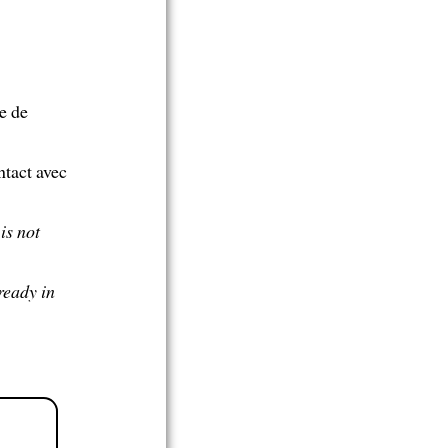
le de
ntact avec
is not
lready in