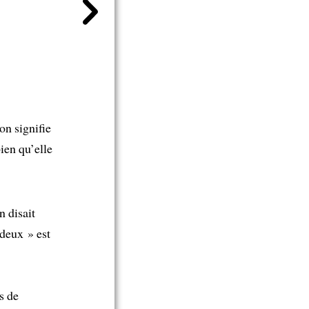
on signifie
bien qu’elle
n disait
 deux » est
s de