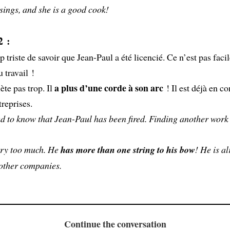
 sings, and she is a good cook!
2 :
op triste de savoir que Jean-Paul a été licencié. Ce n’est pas faci
 travail !
a plus d’une corde à son arc
ète pas trop. Il
! Il est déjà en co
treprises.
ad to know that Jean-Paul has been fired. Finding another work 
rry too much. He
has more than one string to his bow
! He is a
 other companies.
Continue the conversation