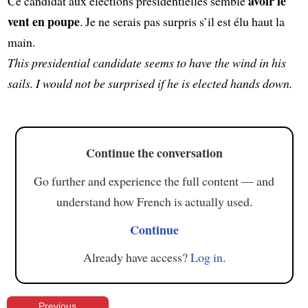
avoir le
Ce candidat aux élections présidentielles semble
vent en poupe
. Je ne serais pas surpris s’il est élu haut la
main.
This presidential candidate seems to have the wind in his
sails. I would not be surprised if he is elected hands down.
Continue the conversation
Go further and experience the full content — and
understand how French is actually used.
Continue
Already have access?
Log in
.
Previous