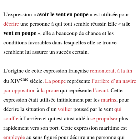
avoir le vent en poupe
L’expression «
» est utilisée pour
a le
décrire
une personne à qui tout semble réussir. Elle «
vent en poupe
», elle a beaucoup de chance et les
conditions favorables dans lesquelles elle se trouve
semblent lui assurer un succès certain.
L’origine de cette expression française
remonterait
à la fin
ème
du XIV
siècle.
La poupe
représente
l’arrière d’un navire
par opposition
à
la proue
qui représente
l’avant
. Cette
expression était utilisée initialement par les
marins
, pour
décrire la situation d’un
voilier
poussé par le vent
qui
souffle
à l’arrière et qui est ainsi aidé à
se propulser
plus
rapidement vers son port. Cette expression maritime est
employée
au sens figuré pour décrire une personne qui