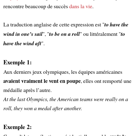
rencontre beaucoup de succès
dans la vie
.
La traduction anglaise de cette expression est "
to have the
wind in one’s sail
", "
to be on a roll
" ou littéralement "
to
have the wind aft
".
Exemple 1:
Aux derniers jeux olympiques, les équipes américaines
avaient vraiment le vent en poupe
, elles ont remporté une
médaille après l’autre.
At the last Olympics, the American teams were really on a
roll, they won a medal after another.
Exemple 2: