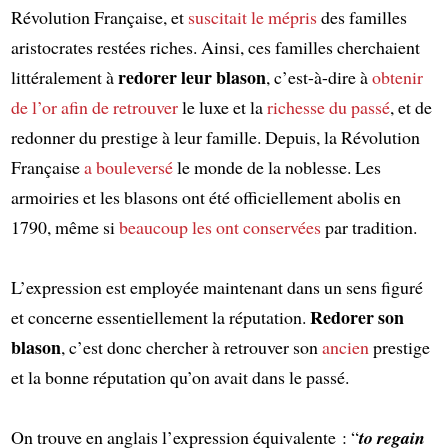
Révolution Française, et
suscitait le mépris
des familles
aristocrates restées riches. Ainsi, ces familles cherchaient
redorer leur blason
littéralement à
, c’est-à-dire à
obtenir
de l’or
afin de retrouver
le luxe et la
richesse du passé
, et de
redonner du prestige à leur famille. Depuis, la Révolution
Française
a bouleversé
le monde de la noblesse. Les
armoiries et les blasons ont été officiellement abolis en
1790, même si
beaucoup les ont conservées
par tradition.
L’expression est employée maintenant dans un sens figuré
Redorer son
et concerne essentiellement la réputation.
blason
, c’est donc chercher à retrouver son
ancien
prestige
et la bonne réputation qu’on avait dans le passé.
On trouve en anglais l’expression équivalente : “
to regain