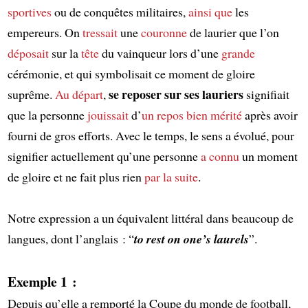
sportives
ou de conquêtes militaires,
ainsi que
les
empereurs. On
tressait
une
couronne
de laurier que l’on
déposait
sur la
tête
du vainqueur lors d’une
grande
cérémonie, et qui symbolisait ce moment de gloire
se reposer sur ses lauriers
suprême.
Au départ
,
signifiait
que la personne
jouissait
d’
un repos bien mérité
après avoir
fourni de gros efforts. Avec le temps, le sens a évolué, pour
signifier actuellement qu’une personne
a connu
un moment
de gloire et ne fait plus rien
par la suite
.
Notre expression a un équivalent littéral dans beaucoup de
langues, dont l’anglais : “
to rest on one’s laurels
”.
Exemple 1 :
Depuis qu’elle a remporté la Coupe du monde de football,