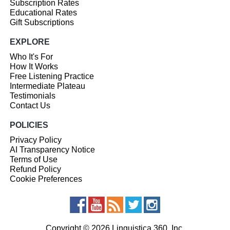
Subscription Rates
Educational Rates
Gift Subscriptions
EXPLORE
Who It's For
How It Works
Free Listening Practice
Intermediate Plateau
Testimonials
Contact Us
POLICIES
Privacy Policy
AI Transparency Notice
Terms of Use
Refund Policy
Cookie Preferences
Copyright © 2026 Linguistica 360, Inc.