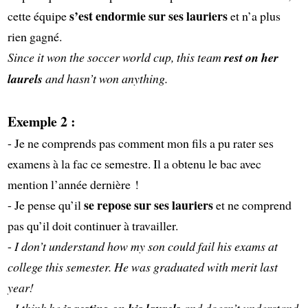
s’est endormie sur ses lauriers
cette équipe
et n’a plus
rien gagné.
Since it won the soccer world cup, this team
rest on her
laurels
and hasn’t won anything.
Exemple 2 :
- Je ne comprends pas comment mon fils a pu rater ses
examens à la fac ce semestre. Il a obtenu le bac avec
mention l’année dernière !
se repose sur ses lauriers
- Je pense qu’il
et ne comprend
pas qu’il doit continuer à travailler.
-
I don’t understand how my son could fail his exams at
college this semester. He was graduated with merit last
year!
- I think he
and doesn’t understand