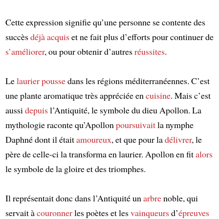
Cette expression signifie qu’une personne se contente des
succès
déjà acquis
et ne fait plus d’efforts pour continuer de
s’améliorer
, ou pour obtenir d’autres
réussites
.
Le
laurier
pousse
dans les régions méditerranéennes. C’est
une plante aromatique très appréciée en
cuisine
. Mais c’est
aussi
depuis
l’Antiquité, le symbole du dieu Apollon. La
mythologie raconte qu’Apollon
poursuivait
la nymphe
Daphné dont il était
amoureux
, et que pour la
délivrer
, le
père de celle-ci la transforma en laurier. Apollon en fit
alors
le symbole de la gloire et des triomphes.
Il représentait donc dans l’Antiquité un
arbre
noble, qui
servait à
couronner
les poètes et les
vainqueurs
d’
épreuves