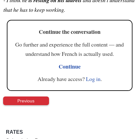
is resting on his laurels
that he has to keep working.
Continue the conversation
Go further and experience the full content — and
understand how French is actually used.
Continue
Already have access?
Log in
.
Previous
RATES