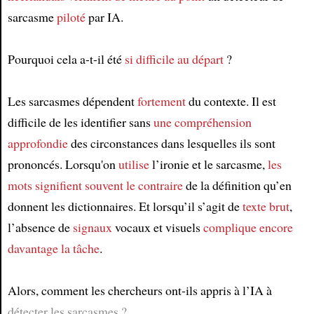
sarcasme
piloté
par IA.
Pourquoi cela a-t-il été
si difficile
au départ
?
Les sarcasmes dépendent
fortement
du contexte. Il est
difficile de les identifier sans
une compréhension
approfondie
des circonstances dans lesquelles ils sont
prononcés. Lorsqu'on
utilise
l’ironie et le sarcasme,
les
mots
signifient souvent
le contraire
de la définition qu’en
donnent les dictionnaires. Et lorsqu’il s’agit de
texte brut
,
l’absence de
signaux
vocaux et visuels
complique encore
davantage
la tâche
.
Alors, comment les chercheurs ont-ils appris à l’IA à
détecter les sarcasmes ?