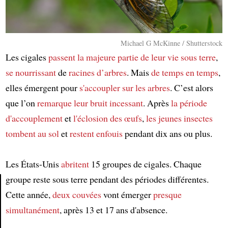
Michael G McKinne / Shutterstock
Les cigales
passent
la majeure partie de leur vie
sous terre
,
se nourrissant
de
racines d’arbres
. Mais
de temps en temps
,
elles émergent pour
s'accoupler
sur les arbres
. C’est alors
que l’on
remarque
leur bruit incessant
. Après
la période
d'accouplement
et
l'éclosion des œufs
,
les jeunes insectes
tombent au sol
et
restent enfouis
pendant dix ans ou plus.
Les États-Unis
abritent
15 groupes de cigales. Chaque
groupe reste sous terre pendant des périodes différentes.
Cette année,
deux couvées
vont émerger
presque
Article
simultanément
, après 13 et 17 ans d'absence.