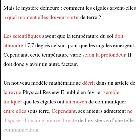
Mais le mystère demeure : comment les cigales savent-elles
à quel moment elles doivent sortir
de terre ?
Les scientifiques
savent que la température du sol
doit
atteindre
17,7 degrés celsius pour que les cigales émergent.
Cependant, cette température varie
selon la profondeur
. Il
doit donc y avoir un autre facteur.
Un nouveau modèle mathématique
décrit
dans un article de
la revue
Physical Review E publié en février
semble
indiquer
que les cigales ont
un moyen
de communiquer
entre elles
sous terre.
Cependant
, ses auteurs admettent
ne
disposer d’aucune preuve directe
de l’existence d’une telle
communication.