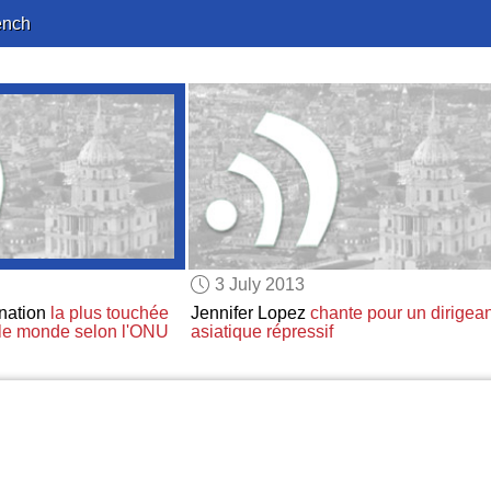
ench
3 July 2013
 nation
la plus touchée
Jennifer Lopez
chante
pour un dirigean
le monde
selon l'ONU
asiatique répressif