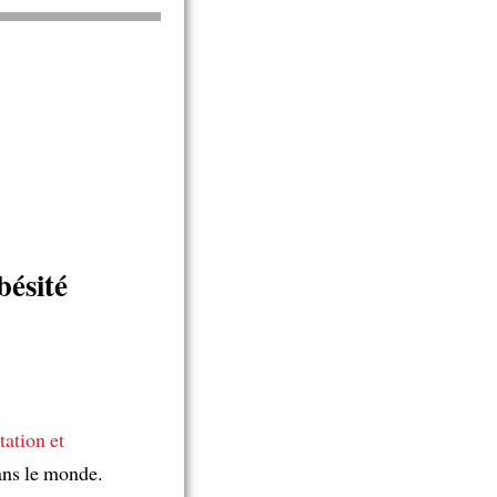
bésité
tation et
dans le monde.