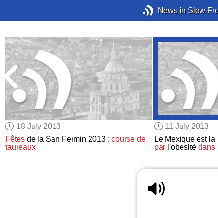
News in Slow Fr
18 July 2013
11 July 2013
l
Fêtes
de la San Fermin 2013 :
course de
Le Mexique est la
taureaux
par
l'obésité
dans 