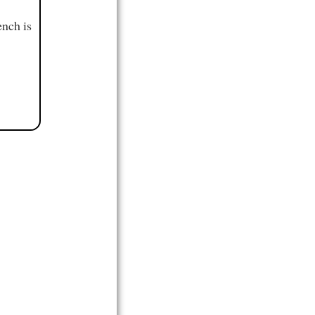
ench is