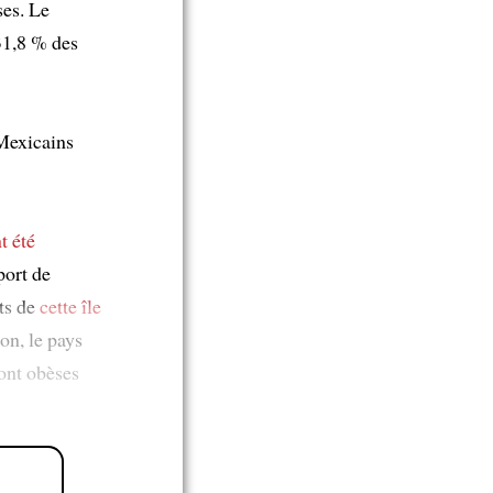
ses. Le
1,8 % des
Mexicains
t été
port de
ts de
cette île
pon, le pays
ont obèses