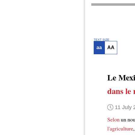
TEXT SIZE
aa
AA
Le Mexi
dans le
11 July
Selon
un nou
l'agriculture