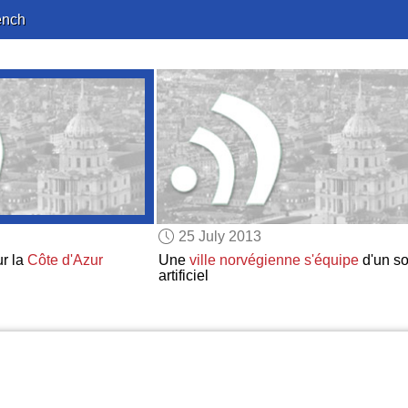
ench
25 July 2013
r la
Côte d'Azur
Une
ville norvégienne
s'équipe
d'un so
artificiel