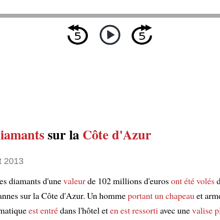
diamants
sur la
Côte d'Azur
t 2013
es diamants d'une
valeur
de 102 millions d'euros
ont été volés
d
nnes sur la Côte d'Azur. Un homme
portant un chapeau
et arm
omatique
est entré
dans l'hôtel et
en est ressorti
avec une
valise
p