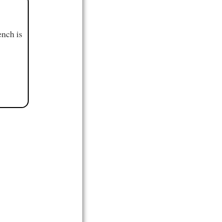
ench is