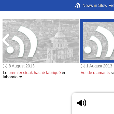
News in Slow Fr
8 August 2013
1 August 2013
Le
premier steak haché
fabriqué
en
Vol de diamants
su
o
laboratoire