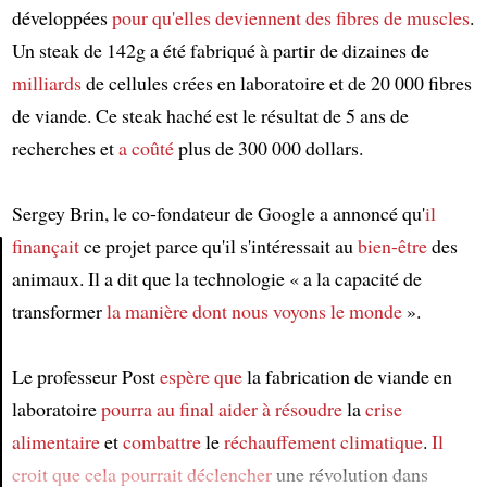
développées
pour qu'elles deviennent des fibres de muscles
.
Un steak de 142g a été fabriqué à partir de dizaines de
milliards
de cellules crées en laboratoire et de 20 000 fibres
de viande. Ce steak haché est le résultat de 5 ans de
recherches et
a coûté
plus de 300 000 dollars.
Sergey Brin, le co-fondateur de Google a annoncé qu'
il
finançait
ce projet parce qu'il s'intéressait au
bien-être
des
animaux. Il a dit que la technologie « a la capacité de
Article
transformer
la manière dont nous voyons le monde
».
Le professeur Post
espère que
la fabrication de viande en
laboratoire
pourra au final aider à résoudre
la
crise
alimentaire
et
combattre
le
réchauffement climatique
.
Il
croit que
cela pourrait déclencher
une révolution dans