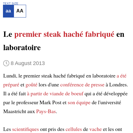
TEXT SIZE
aa
AA
Le
premier steak haché
fabriqué
en
laboratoire
8 August 2013
Lundi, le premier steak haché fabriqué en laboratoire
a été
préparé
et
goûté
lors d'une
conférence de presse
à Londres.
Il a été fait
à partir de viande de boeuf
qui a été développée
par le professeur Mark Post et
son équipe
de l'université
Maastricht aux
Pays-Bas
.
Les
scientifiques
ont pris des
cellules
de
vache
et les ont