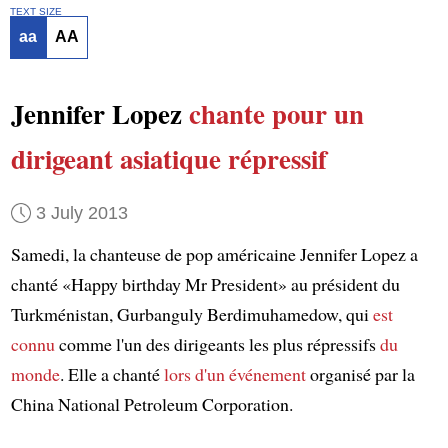
TEXT SIZE
aa
AA
Jennifer Lopez
chante
pour un
dirigeant asiatique répressif
3 July 2013
Samedi, la chanteuse de pop américaine Jennifer Lopez a
chanté «Happy birthday Mr President» au président du
Turkménistan, Gurbanguly Berdimuhamedow, qui
est
connu
comme l'un des dirigeants les plus répressifs
du
monde
. Elle a chanté
lors d'un événement
organisé par la
China National Petroleum Corporation.