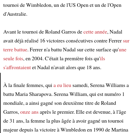
tournoi de Wimbledon, un de l'US Open et un de l'Open
d'Australie.
Avant le tournoi de Roland Garros de
cette année
, Nadal
avait déjà réalisé 16 victoires consécutives contre Ferrer
sur
terre battue
. Ferrer n'a battu Nadal sur cette surface qu'
une
seule fois
, en 2004. C'était la première fois qu'
ils
s'affrontaient
et Nadal n'avait alors que 18 ans.
À la finale femmes, qui
a eu lieu
samedi, Serena Williams a
Article
battu Maria Sharapova. Serena William, qui est numéro 1
mondiale, a ainsi gagné son deuxième titre de Roland
Garros,
onze ans
après le premier. Elle est devenue, à l'âge
de 31 ans, la femme la plus âgée à avoir gagné un tournoi
majeur depuis la victoire à Wimbledon en 1990 de Martina