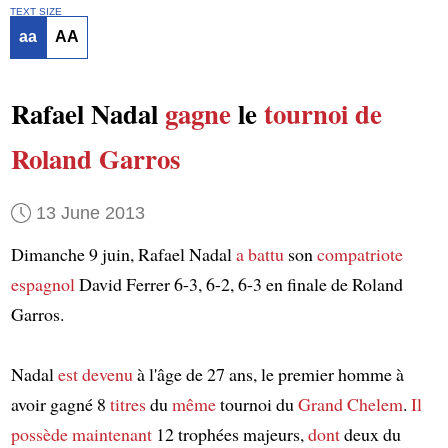
TEXT SIZE
aa
AA
Rafael Nadal
gagne
le
tournoi de
Roland Garros
13 June 2013
Dimanche 9 juin, Rafael Nadal
a battu
son
compatriote
espagnol
David Ferrer 6-3, 6-2, 6-3 en finale de Roland
Garros.
Nadal
est devenu
à l'âge de 27 ans, le premier homme à
avoir gagné 8
titres
du
même
tournoi du
Grand Chelem
.
Il
possède maintenant
12 trophées majeurs,
dont
deux du