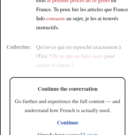
France. Tu peux lire les articles que France
Info
consacre
au sujet, je les ai trouvés
instructifs.
Catherine:
Qu'est-ce qui est reproché exactement à
l'État ?
De ne pas en faire assez
pour
sauver le climat ?
Continue the conversation
Go further and experience the full content — and
understand how French is actually used.
Continue
Already have access?
Log in
.