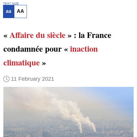
TEXT SIZE
aa
AA
«
Affaire du siècle
» : la France
condamnée pour «
inaction
climatique
»
11 February 2021