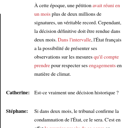
À cette époque, une pétition
avait réuni en
un mois
plus de deux millions de
signatures, un véritable record. Cependant,
la décision définitive doit être rendue dans
Article
deux mois.
Dans l'intervalle
, l'État français
a la possibilité de présenter ses
observations sur les mesures
qu'il compte
prendre
pour respecter ses
engagements
en
matière de climat.
Catherine:
Est-ce vraiment une décision historique ?
Stéphane:
Si dans deux mois, le tribunal confirme la
condamnation de l'État, ce le sera. C'est en
effet
le premier procès de ce genre
en