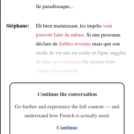
île paradisiaque...
Stéphane:
Eh bien maintenant, les impôts
vont
pouvoir faire de même
. Si une personne
déclare de
faibles revenus
mais que son
mode de vie mis en scène en ligne suggère
de plus gros moyens
, elle pourra faire
l'objet d'un contrôle.
Continue the conversation
Go further and experience the full content — and
understand how French is actually used.
Continue