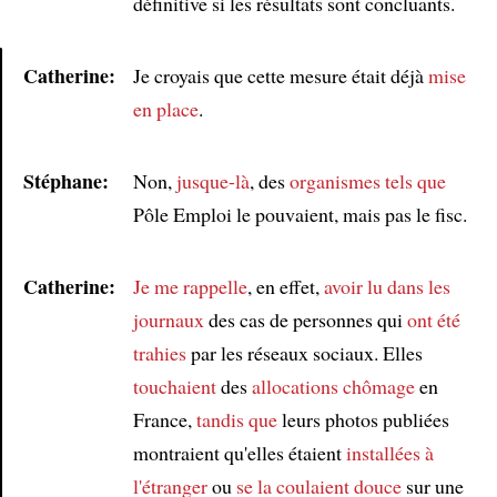
définitive si les résultats sont concluants.
Catherine:
Je croyais que cette mesure était déjà
mise
en place
.
Article
Stéphane:
Non,
jusque-là
, des
organismes
tels que
Pôle Emploi le pouvaient, mais pas le fisc.
Catherine:
Je me rappelle
, en effet,
avoir lu dans les
journaux
des cas de personnes qui
ont été
trahies
par les réseaux sociaux. Elles
touchaient
des
allocations chômage
en
France,
tandis que
leurs photos publiées
montraient qu'elles étaient
installées à
l'étranger
ou
se la coulaient douce
sur une