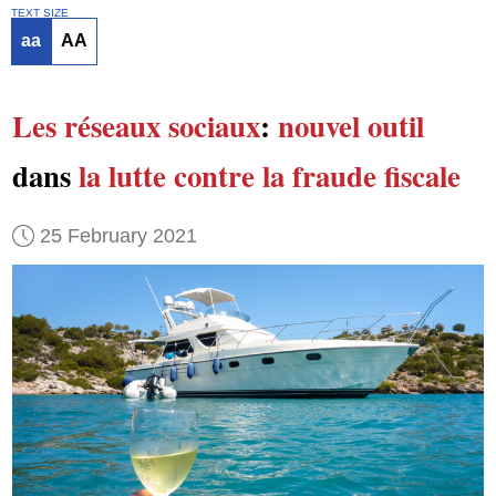
TEXT SIZE
aa
AA
Les réseaux sociaux
:
nouvel outil
dans
la lutte
contre la fraude fiscale
25 February 2021