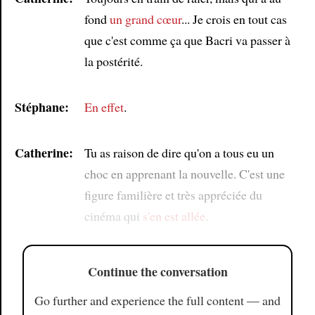
fond
un grand cœur
... Je crois en tout cas
que c'est comme ça que Bacri va passer à
la postérité.
Stéphane:
En effet
.
Catherine:
Tu as raison de dire qu'on a tous eu un
choc en apprenant la nouvelle. C'est une
figure familière et très appréciée du
cinéma qui
s'en est allée
.
Continue the conversation
Go further and experience the full content — and