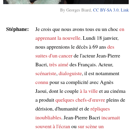
By Georges Biard,
CC BY-SA 3.0
,
Link
Stéphane:
Je crois que nous avons tous eu un choc
en
apprenant la nouvelle
. Lundi 18 janvier,
nous apprenions le décès à 69 ans
des
suites d'un cancer
de l'acteur Jean-Pierre
Bacri,
très aimé
des Français. Acteur,
scénariste
,
dialoguiste
, il est notamment
connu
pour sa complicité avec Agnès
Jaoui, dont le couple
à la ville
et au cinéma
a produit
quelques chefs-d'œuvre
pleins de
dérision, d'humanité et de
répliques
inoubliables
. Jean-Pierre Bacri
incarnait
souvent à l'écran
ou
sur scène
un