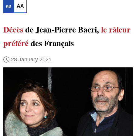
aa
AA
Décès
de Jean-Pierre Bacri,
le râleur
préféré
des Français
28 January 2021