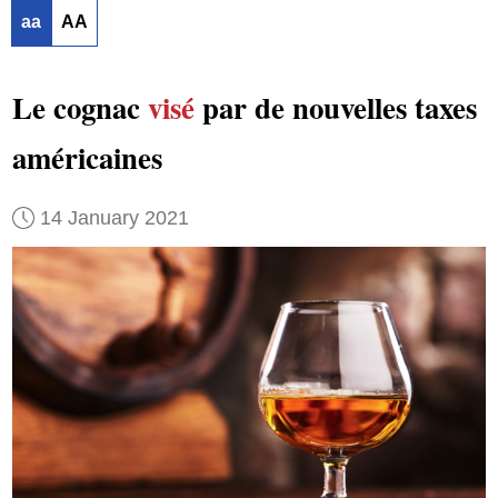
aa
AA
Le cognac
visé
par de nouvelles taxes
américaines
14 January 2021