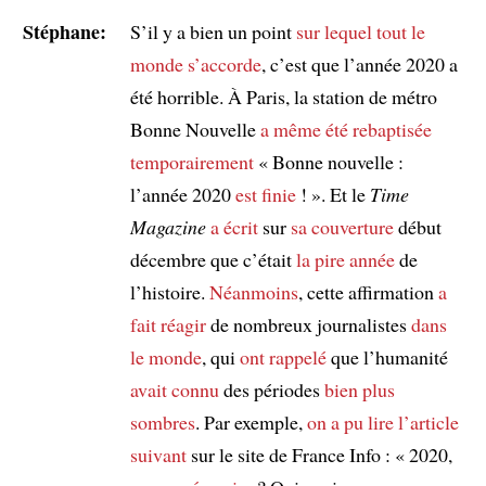
Stéphane:
S’il y a bien un point
sur lequel
tout le
monde
s’accorde
, c’est que l’année 2020 a
été horrible. À Paris, la station de métro
Bonne Nouvelle
a même été rebaptisée
temporairement
« Bonne nouvelle :
l’année 2020
est finie
! ». Et le
Time
Magazine
a écrit
sur
sa couverture
début
décembre que c’était
la pire année
de
l’histoire.
Néanmoins
, cette affirmation
a
fait réagir
de nombreux journalistes
dans
le monde
, qui
ont rappelé
que l’humanité
avait connu
des périodes
bien plus
sombres
. Par exemple,
on a pu lire
l’article
suivant
sur le site de France Info : « 2020,