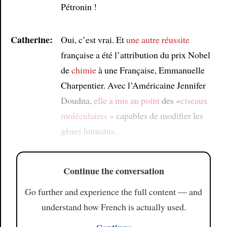
Pétronin !
Catherine:
Oui, c’est vrai. Et
une autre réussite
française a été l’attribution du prix Nobel
de
chimie
à une Française, Emmanuelle
Charpentier. Avec l’Américaine Jennifer
Doudna,
elle a mis au point
des «
ciseaux
moléculaires
» capables de modifier les
gènes humains.
Continue the conversation
Go further and experience the full content — and
understand how French is actually used.