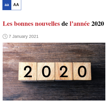
aa
AA
Les bonnes nouvelles
de
l’année
2020
7 January 2021