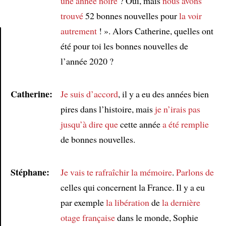
une année noire
? Oui, mais
nous avons
trouvé
52 bonnes nouvelles pour
la voir
autrement
! ». Alors Catherine, quelles ont
été pour toi les bonnes nouvelles de
Article
l’année 2020 ?
Catherine:
Je suis d’accord
, il y a eu des années bien
pires dans l’histoire, mais
je n’irais pas
jusqu’à dire que
cette année
a été remplie
de bonnes nouvelles.
Stéphane:
Je vais te rafraîchir la mémoire
.
Parlons de
celles qui concernent la France. Il y a eu
par exemple
la libération
de
la dernière
otage française
dans le monde, Sophie