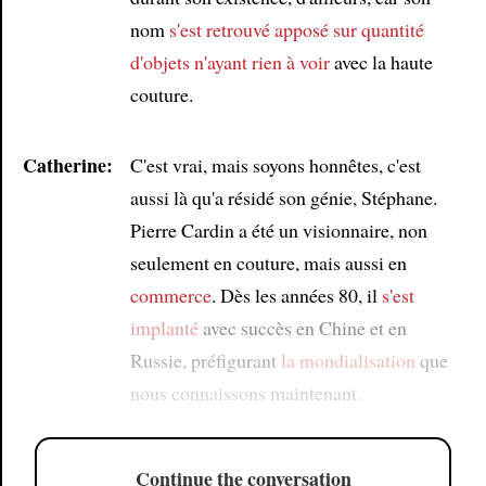
nom
s'est retrouvé apposé
sur quantité
d'objets
n'ayant rien à voir
avec la haute
couture.
Catherine:
C'est vrai, mais soyons honnêtes, c'est
aussi là qu'a résidé son génie, Stéphane.
Pierre Cardin a été un visionnaire, non
seulement en couture, mais aussi en
commerce
. Dès les années 80, il
s'est
implanté
avec succès en Chine et en
Russie, préfigurant
la mondialisation
que
nous connaissons maintenant.
Continue the conversation