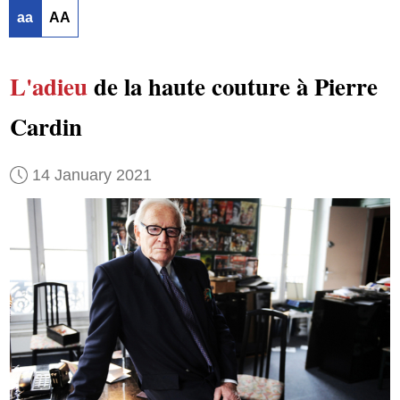
aa
AA
L'adieu
de la haute couture à Pierre
Cardin
14 January 2021