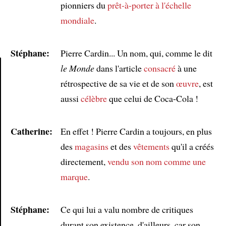
pionniers du
prêt-à-porter
à l'échelle
mondiale
.
Stéphane:
Pierre Cardin... Un nom, qui, comme le dit
le Monde
dans l'article
consacré
à une
rétrospective de sa vie et de son
œuvre
, est
Article
aussi
célèbre
que celui de Coca-Cola !
Catherine:
En effet ! Pierre Cardin a toujours, en plus
des
magasins
et des
vêtements
qu'il a créés
directement,
vendu son nom comme une
marque
.
Stéphane:
Ce qui lui a valu nombre de critiques
durant son existence, d'ailleurs, car son