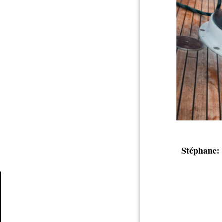
Stéphane:
Article