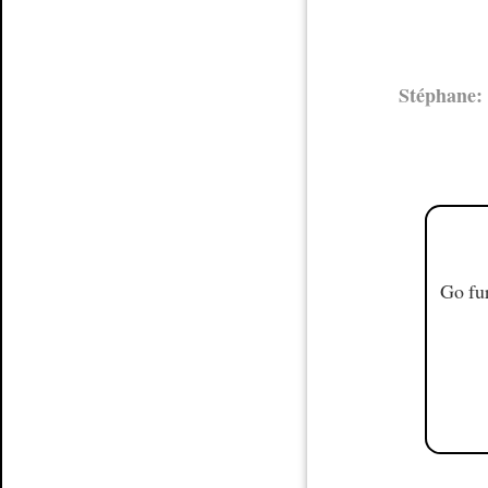
Stéphane:
Go fur