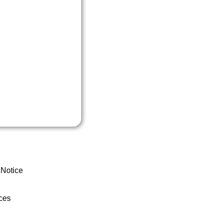
 Notice
ces