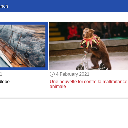
ench
21
4 February 2021
lobe
Une nouvelle loi
contre la maltraitance
animale