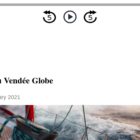
 Vendée Globe
ary 2021