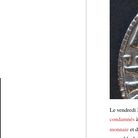
Article
Le vendredi
condamnés
à
monnaie
et 