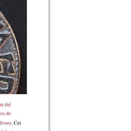
nt été
ces de
livres
. Cet