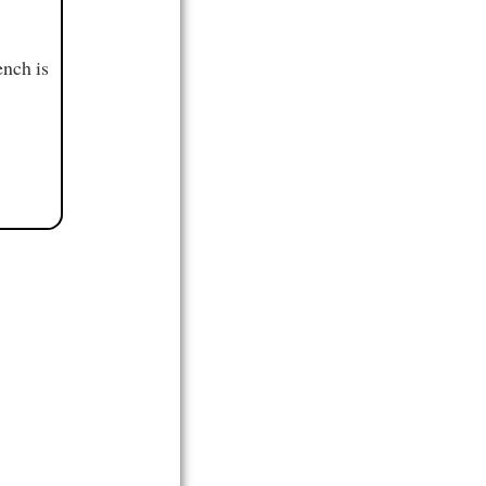
ench is