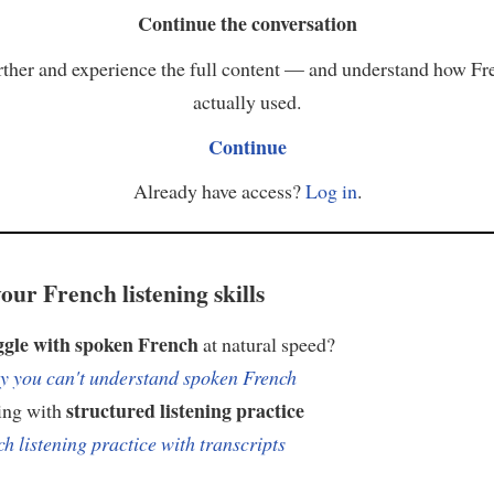
Continue the conversation
ther and experience the full content — and understand how Fr
actually used.
Continue
Already have access?
Log in
.
our French listening skills
ggle with spoken French
at natural speed?
 you can't understand spoken French
structured listening practice
ing with
h listening practice with transcripts