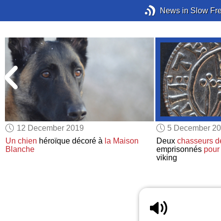
News in Slow Fr
12 December 2019
5 December 2
Un chien
héroïque décoré à
la Maison
Deux
chasseurs de
Blanche
emprisonnés
pour 
viking