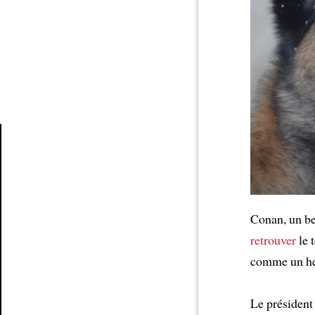
Article
Conan, un be
retrouver
le 
comme un hér
Le président