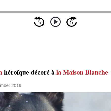
n
héroïque décoré à
la Maison Blanche
ember 2019