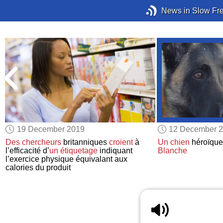
News in Slow Fr
19 December 2019
12 December 
Des chercheurs
britanniques
croient
à
Un chien
héroïque
l’efficacité d’
un étiquetage
indiquant
Blanche
l’exercice physique équivalant aux
calories du produit