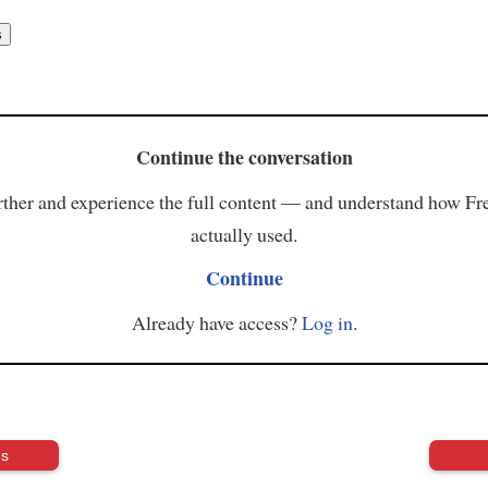
Continue the conversation
ther and experience the full content — and understand how Fr
actually used.
Continue
Already have access?
Log in
.
us