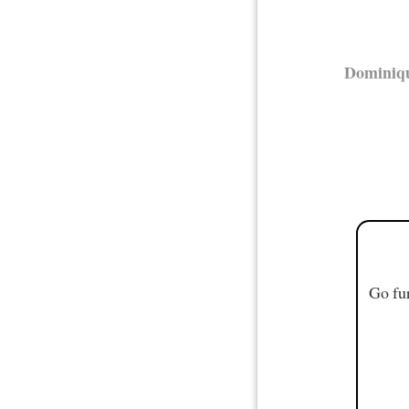
Dominiq
Go fur