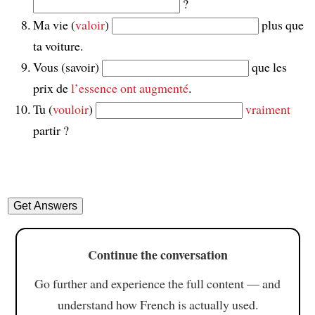
?
Ma vie (
valoir
)
plus que
ta voiture.
Vous (savoir)
que les
prix de
l’essence
ont augmenté
.
Tu (
vouloir
)
vraiment
partir ?
Continue the conversation
Go further and experience the full content — and
understand how French is actually used.