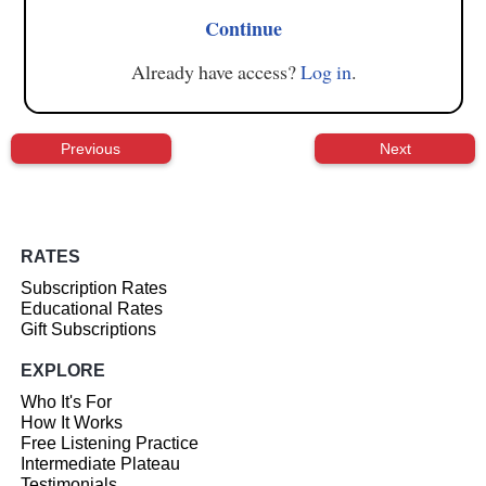
Continue
Already have access?
Log in
.
Previous
Next
RATES
Subscription Rates
Educational Rates
Gift Subscriptions
EXPLORE
Who It's For
How It Works
Free Listening Practice
Intermediate Plateau
Testimonials