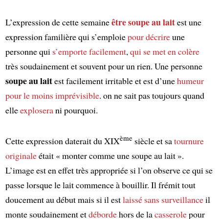
être soupe au lait
L’expression de cette semaine
est une
expression familière qui s’emploie
pour décrire
une
personne qui
s’emporte facilement
,
qui se met en colère
très soudainement et souvent pour un rien. Une personne
soupe au lait
est facilement irritable et est d’une
humeur
pour le moins imprévisible
. on ne sait pas toujours quand
elle
explosera
ni pourquoi.
ème
Cette expression daterait du XIX
siècle et sa
tournure
originale
était « monter comme une soupe au lait ».
L’image est en effet très appropriée si l’on observe ce qui se
passe lorsque le lait commence à bouillir. Il frémit tout
doucement au début mais si il est
laissé sans surveillance
il
monte soudainement et
déborde
hors de la
casserole
pour