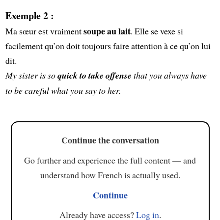
Exemple 2 :
soupe au lait
Ma sœur est vraiment
. Elle se vexe si
facilement qu’on doit toujours faire attention à ce qu’on lui
dit.
My sister is so
quick to take offense
that you always have
to be careful what you say to her.
Continue the conversation
Go further and experience the full content — and
understand how French is actually used.
Continue
Already have access?
Log in
.