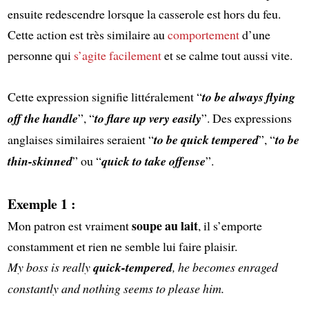
ensuite redescendre lorsque la casserole est hors du feu.
Cette action est très similaire au
comportement
d’une
personne qui
s’agite facilement
et se calme tout aussi vite.
Cette expression signifie littéralement “
to be always flying
off the handle
”, “
to flare up very easily
”. Des expressions
anglaises similaires seraient “
to be quick tempered
”, “
to be
thin-skinned
” ou “
quick to take offense
”.
Exemple 1 :
soupe au lait
Mon patron est vraiment
, il s’emporte
constamment et rien ne semble lui faire plaisir.
My boss is really
quick-tempered
, he becomes enraged
constantly and nothing seems to please him.