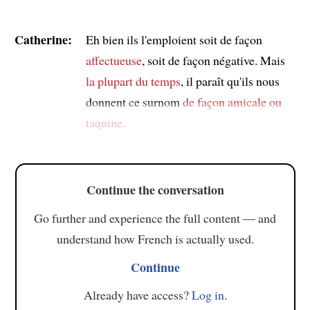
Catherine:
Eh bien ils l'emploient soit de façon
affectueuse
, soit de façon négative. Mais
la plupart du temps
, il paraît qu'ils nous
donnent ce surnom
de façon amicale ou
taquine
.
Continue the conversation
Go further and experience the full content — and
understand how French is actually used.
Continue
Already have access?
Log in
.