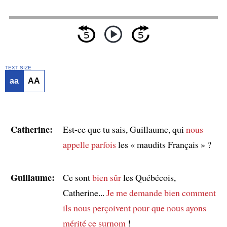
TEXT SIZE
aa
AA
Catherine:
Est-ce que tu sais, Guillaume, qui
nous
appelle parfois
les « maudits Français » ?
Guillaume:
Ce sont
bien sûr
les Québécois,
Catherine...
Je me demande bien comment
ils nous perçoivent
pour que nous ayons
mérité ce surnom
!