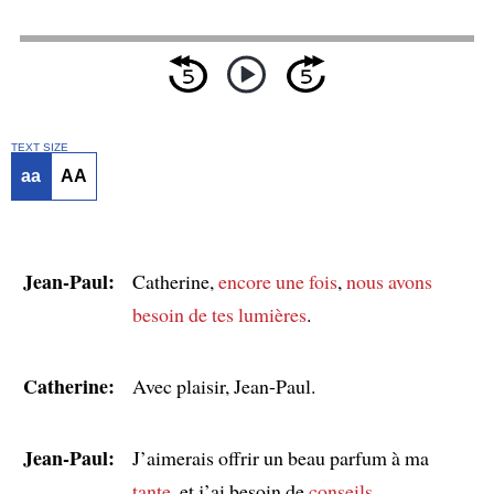
TEXT SIZE
aa
AA
Jean-Paul:
Catherine,
encore une fois
,
nous avons
besoin de tes lumières
.
Catherine:
Avec plaisir, Jean-Paul.
Jean-Paul:
J’aimerais offrir un beau parfum à ma
tante
, et j’ai besoin de
conseils
.