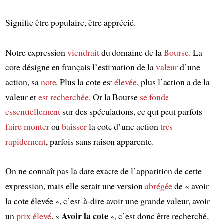
Signifie être populaire, être apprécié.
Notre expression
viendrait
du domaine de la
Bourse
. La
cote désigne en français l’estimation de la
valeur
d’une
action, sa
note
. Plus la cote est
élevée
, plus l’action a de la
valeur et
est recherchée
. Or la Bourse
se fonde
essentiellement
sur des spéculations, ce qui peut parfois
faire monter
ou
baisser
la cote d’une action
très
rapidement
, parfois sans raison apparente.
On ne connaît pas la date exacte de l’apparition de cette
expression, mais elle serait une version
abrégée
de « avoir
la cote élevée », c’est-à-dire avoir une grande valeur, avoir
Avoir la cote
un
prix élevé
. «
», c’est donc être recherché,