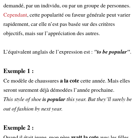
demandé, par un individu, ou par un groupe de personnes.
Cependant
, cette popularité ou faveur générale peut varier
rapidement, car elle n’est pas basée sur des critères
objectifs, mais sur l’appréciation des autres.
L’équivalent anglais de l’expression est :
"to be popular"
.
Exemple 1 :
a la cote
Ce modèle de chaussures
cette année. Mais elles
seront surement déjà démodées l’année prochaine.
This style of shoe
is popular
this year. But they’ll surely be
out of fashion by next year.
Exemple 2 :
avait la cote
Quand il était jeune, mon père
avec les filles.