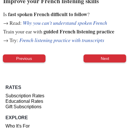
Improve your French listening skills
fast spoken French difficult to follow
Is
?
→ Read:
Why you can't understand spoken French
guided French listening practice
Train your ear with
→ Try:
French listening practice with transcripts
Previous
Next
RATES
Subscription Rates
Educational Rates
Gift Subscriptions
EXPLORE
Who It's For