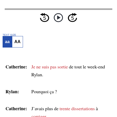
TEXT SIZE
aa
AA
Catherine:
Je ne suis pas sortie
de tout le week-end
Rylan.
Rylan:
Pourquoi ça ?
Catherine:
J’avais plus de
trente
dissertations
à
corriger
.