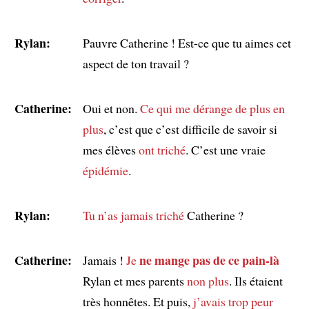
Rylan:
Pauvre Catherine ! Est-ce que tu aimes cet
aspect de ton travail ?
Catherine:
Oui et non.
Ce qui me dérange de plus en
plus
, c’est que c’est difficile de savoir si
mes élèves
ont triché
. C’est une vraie
épidémie
.
Rylan:
Tu n’as jamais triché
Catherine ?
Catherine:
ne mange pas de ce pain-là
Jamais !
Je
Rylan et mes parents
non plus
. Ils étaient
très honnêtes. Et puis,
j’avais trop peur