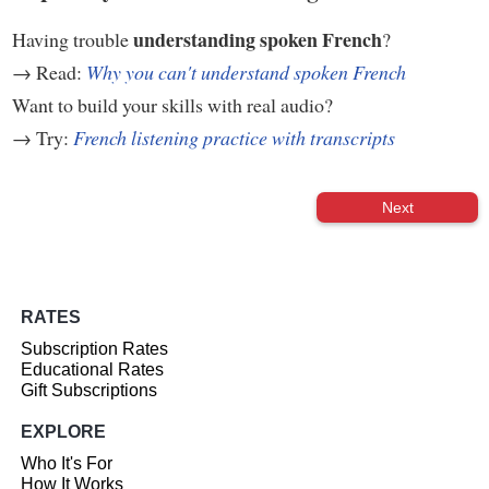
understanding spoken French
Having trouble
?
→ Read:
Why you can't understand spoken French
Want to build your skills with real audio?
→ Try:
French listening practice with transcripts
Next
RATES
Subscription Rates
Educational Rates
Gift Subscriptions
EXPLORE
Who It's For
How It Works