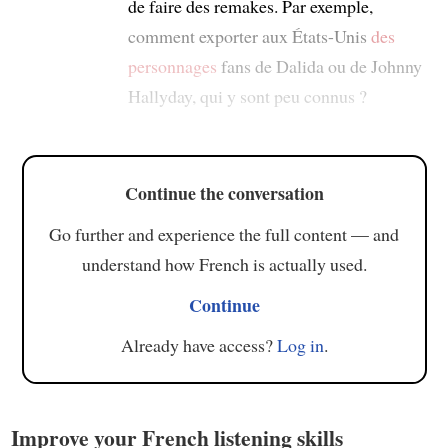
de faire des remakes. Par exemple,
comment exporter aux États-Unis
des
personnages
fans de Dalida ou de Johnny
Hallyday, qui y sont peu connus ?
Continue the conversation
Go further and experience the full content — and
understand how French is actually used.
Continue
Already have access?
Log in
.
Improve your French listening skills