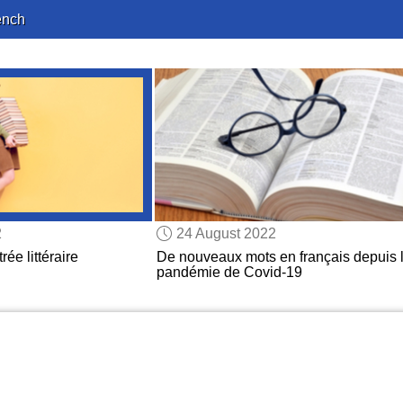
ench
2
24 August 2022
rée littéraire
De nouveaux mots en français depuis 
pandémie de Covid-19